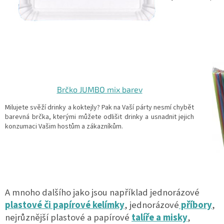
Brčko JUMBO mix barev
Milujete svěží drinky a koktejly? Pak na Vaší párty nesmí chybět
barevná brčka, kterými můžete odlišit drinky a usnadnit jejich
konzumaci Vašim hostům a zákazníkům.
A mnoho dalšího jako jsou například jednorázové
plastové či papírové kelímky
, jednorázové
příbory
,
nejrůznější plastové a papírové
talíře a misky
,