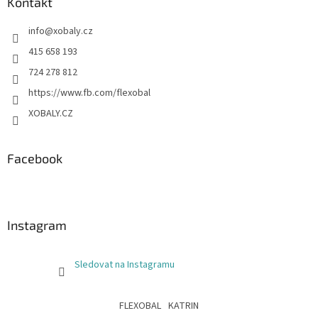
Kontakt
info
@
xobaly.cz
415 658 193
724 278 812
https://www.fb.com/flexobal
XOBALY.CZ
Facebook
Instagram
Sledovat na Instagramu
FLEXOBAL
KATRIN