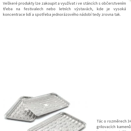
Veškeré produkty lze zakoupit a využívat i ve stáncích s občerstvením
třeba na festivalech nebo letních výstavách, kde je vysoká
koncentrace lidí a spotřeba jednorázového nádobí tedy zrovna tak.
Tác o rozměrech 34,
grilovacích kamenů.