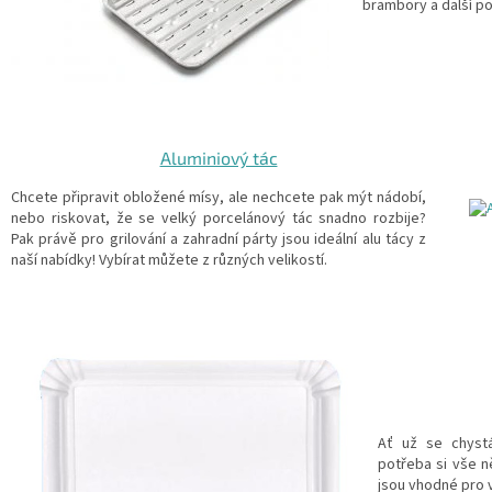
brambory a další poc
Aluminiový tác
Chcete připravit obložené mísy, ale nechcete pak mýt nádobí,
nebo riskovat, že se velký porcelánový tác snadno rozbije?
Pak právě pro grilování a zahradní párty jsou ideální alu tácy z
naší nabídky! Vybírat můžete z různých velikostí.
Ať už se chystá
potřeba si vše n
jsou vhodné pro v