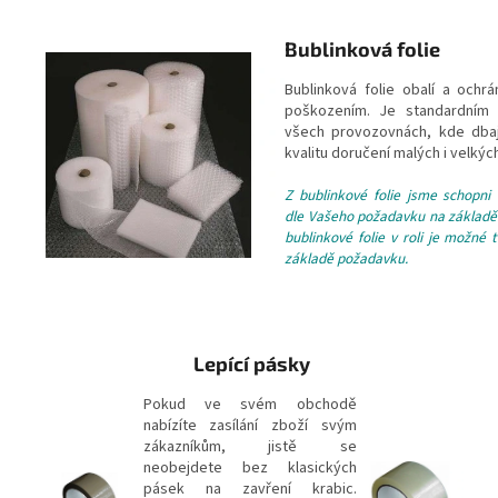
Bublinková folie
Bublinková folie obalí a ochrá
poškozením. Je standardním
všech provozovnách, kde dba
kvalitu doručení malých i velký
Z bublinkové folie jsme schopni 
dle Vašeho požadavku na základě 
bublinkové folie v roli je možné 
základě požadavku.
Lepící pásky
Pokud ve svém obchodě
nabízíte zasílání zboží svým
zákazníkům, jistě se
neobejdete bez klasických
pásek na zavření krabic.