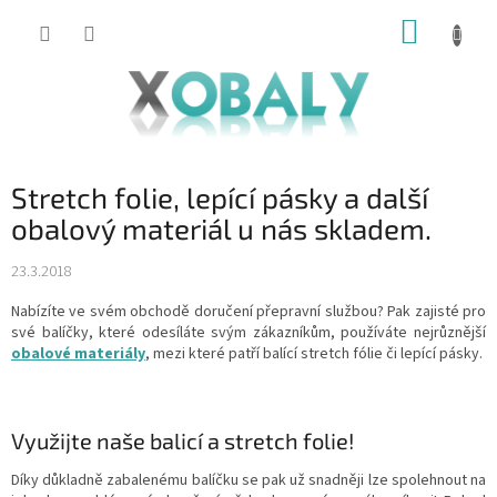
Přejít
NÁKUP
na
KOŠÍK
obsah
Stretch folie, lepící pásky a další
obalový materiál u nás skladem.
23.3.2018
Nabízíte ve svém obchodě doručení přepravní službou? Pak zajisté pro
své balíčky, které odesíláte svým zákazníkům, používáte nejrůznější
obalové materiály
, mezi které patří balící stretch fólie či lepící pásky.
Využijte naše balicí a stretch folie!
Díky důkladně zabalenému balíčku se pak už snadněji lze spolehnout na