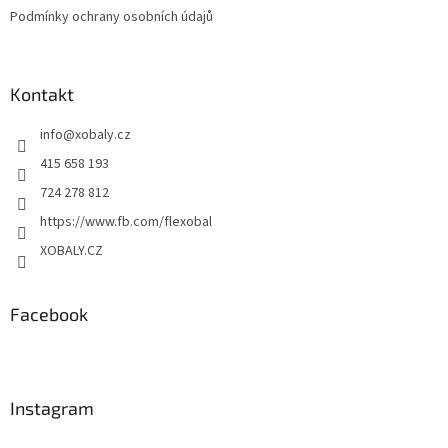
Podmínky ochrany osobních údajů
Kontakt
info
@
xobaly.cz
415 658 193
724 278 812
https://www.fb.com/flexobal
XOBALY.CZ
Facebook
Instagram