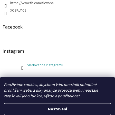
https://www.fb.com/flexobal
XOBALY.CZ
Facebook
Instagram
Sledovat na Instagramu
FLEXOBAL
KATRIN
Používáme cookies, abychom Vám umožnili pohodlné
prohlížení webu a díky analýze provozu webu neustále
zlepšovali jeho funkce, výkon a použitelnost.
Vytvořil Shoptet
Nastavení