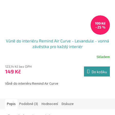
199 Kč
–25 %
Vůně do interiéru Remind Air Curve - Levandule - vonná
závěstka pro každý interiér
Skladem
123,14 Kč bez DPH
149 Kč
Do košíku
Vůně do interiéru Remind Air Curve
Popis
Podobné (3)
Hodnocení
Diskuze