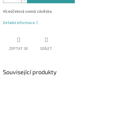
Víceúčelová vonná závěska.
Detailní informace
ZEPTAT SE
SDÍLET
Související produkty