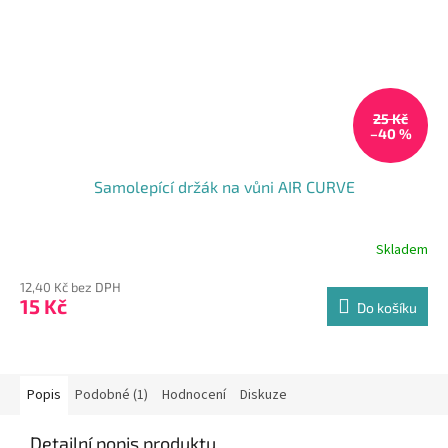
25 Kč
–40 %
Samolepící držák na vůni AIR CURVE
Skladem
12,40 Kč bez DPH
15 Kč
Do košíku
Popis
Podobné (1)
Hodnocení
Diskuze
Detailní popis produktu