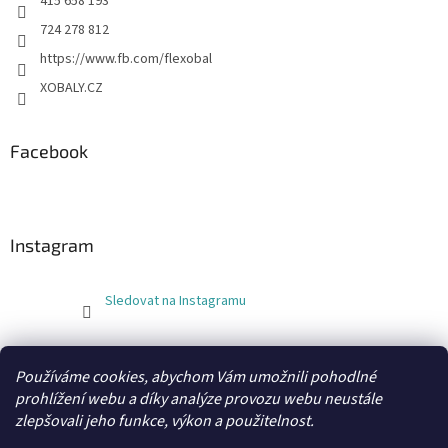
415 658 193
724 278 812
https://www.fb.com/flexobal
XOBALY.CZ
Facebook
Instagram
Sledovat na Instagramu
FLEXOBAL
KATRIN
Používáme cookies, abychom Vám umožnili pohodlné
prohlížení webu a díky analýze provozu webu neustále
zlepšovali jeho funkce, výkon a použitelnost.