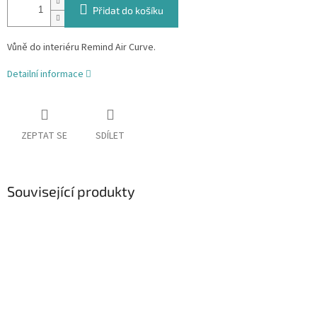
Přidat do košíku
Vůně do interiéru Remind Air Curve.
Detailní informace
ZEPTAT SE
SDÍLET
Související produkty