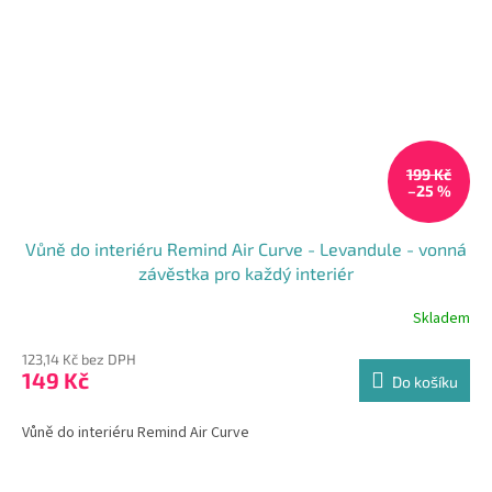
199 Kč
–25 %
Vůně do interiéru Remind Air Curve - Levandule - vonná
závěstka pro každý interiér
Skladem
123,14 Kč bez DPH
149 Kč
Do košíku
Vůně do interiéru Remind Air Curve