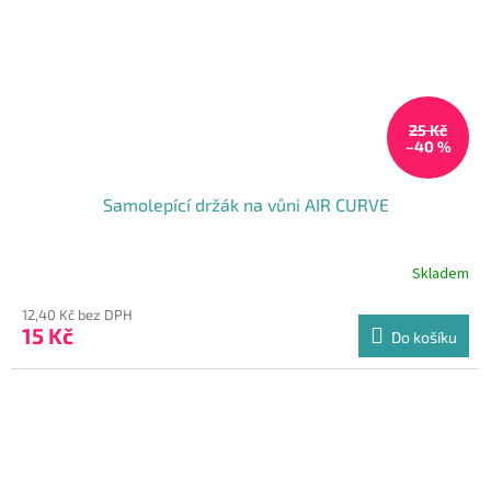
25 Kč
–40 %
Samolepící držák na vůni AIR CURVE
Skladem
12,40 Kč bez DPH
15 Kč
Do košíku