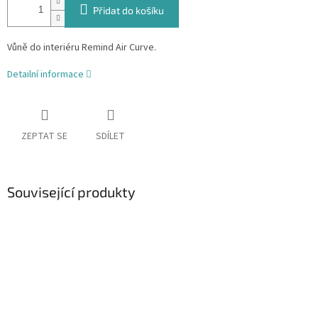
Přidat do košíku
Vůně do interiéru Remind Air Curve.
Detailní informace
ZEPTAT SE
SDÍLET
Související produkty