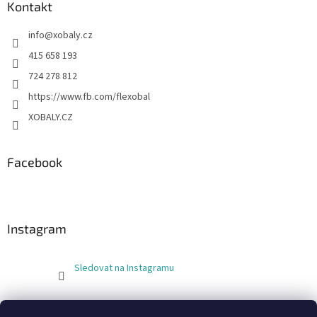
Kontakt
info
@
xobaly.cz
415 658 193
724 278 812
https://www.fb.com/flexobal
XOBALY.CZ
Facebook
Instagram
Sledovat na Instagramu
FLEXOBAL
KATRIN