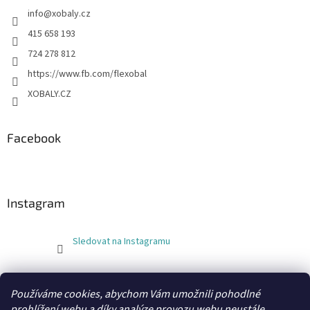
info
@
xobaly.cz
415 658 193
724 278 812
https://www.fb.com/flexobal
XOBALY.CZ
Facebook
Instagram
Sledovat na Instagramu
FLEXOBAL
KATRIN
Používáme cookies, abychom Vám umožnili pohodlné
prohlížení webu a díky analýze provozu webu neustále