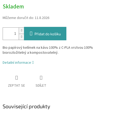
Skladem
Můžeme doručit do:
11.8.2026
Přidat do košíku
Bio papírový kelímek na kávu 100% z C-PLA vrstvou 100%
biorozložitelný a kompostovatelný.
Detailní informace
ZEPTAT SE
SDÍLET
Související produkty