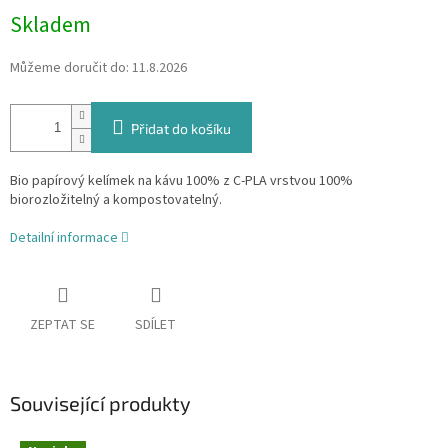
Skladem
Můžeme doručit do:
11.8.2026
Přidat do košíku
Bio papírový kelímek na kávu 100% z C-PLA vrstvou 100%
biorozložitelný a kompostovatelný.
Detailní informace
ZEPTAT SE
SDÍLET
Související produkty