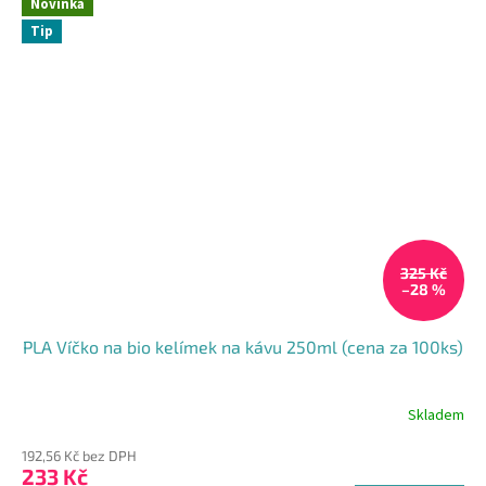
Novinka
Tip
325 Kč
–28 %
PLA Víčko na bio kelímek na kávu 250ml (cena za 100ks)
Skladem
192,56 Kč bez DPH
233 Kč