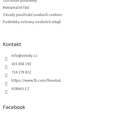
Obchodní podmínky
Reklamační řád
Zásady používání souborů cookies
Podmínky ochrany osobních údajů
Kontakt
info
@
xobaly.cz
415 658 193
724 278 812
https://www.fb.com/flexobal
XOBALY.CZ
Facebook