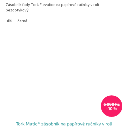
Zásobník řady Tork Elevation na papírové ručníky v roli -
bezdotykový
Bílá
černá
5 900 Kč
–10 %
Tork Matic® zásobník na papírové ručníky v roli