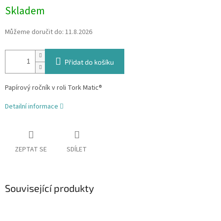
Skladem
Můžeme doručit do:
11.8.2026
Přidat do košíku
Papírový ročník v roli Tork Matic®
Detailní informace
ZEPTAT SE
SDÍLET
Související produkty