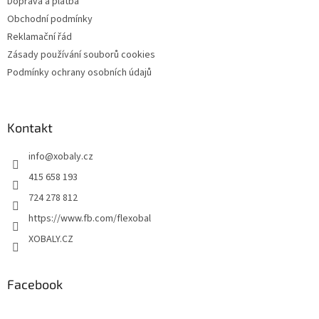
Doprava a platba
Obchodní podmínky
Reklamační řád
Zásady používání souborů cookies
Podmínky ochrany osobních údajů
Kontakt
info
@
xobaly.cz
415 658 193
724 278 812
https://www.fb.com/flexobal
XOBALY.CZ
Facebook