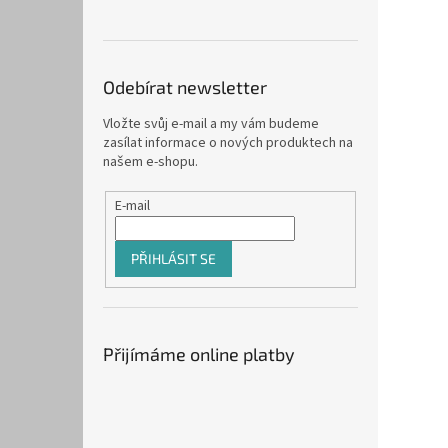
Odebírat newsletter
Vložte svůj e-mail a my vám budeme
zasílat informace o nových produktech na
našem e-shopu.
E-mail
PŘIHLÁSIT SE
Přijímáme online platby