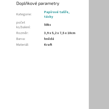
Doplňkové parametry
Papírové talíře,
Kategorie
:
tácky
počet
50ks
ks/balení
:
Rozměr
:
3,9 x 5,2 x 7,5 x 10cm
Barva
:
hnědá
Materiál
:
Kraft