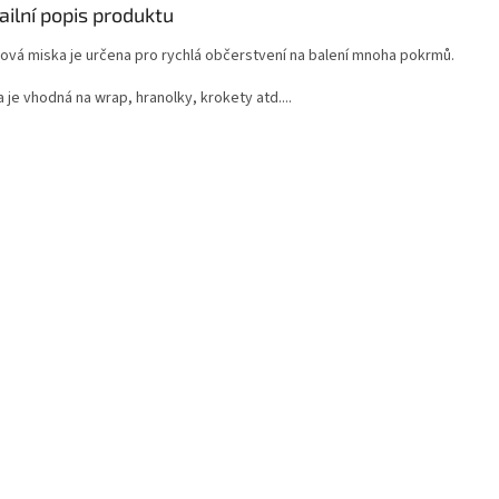
ailní popis produktu
rová miska je určena pro rychlá občerstvení na balení mnoha pokrmů.
 je vhodná na wrap, hranolky, krokety atd....