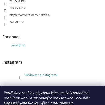
415 658 193
724 278 812
https://www.fb.com/flexobal
XOBALY.CZ
Facebook
xobaly.cz
Instagram
Sledovat na Instagramu
FLEXOBAL
KATRIN
Používáme cookies, abychom Vám umožnili pohodlné
prohlížení webu a díky analýze provozu webu neustále
zlepšovali jeho funkce, výkon a použitelnost.