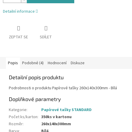
Detailní informace
ZEPTAT SE
SDÍLET
Popis
Podobné (4)
Hodnocení
Diskuze
Detailní popis produktu
Podrobnosti o produktu Papírové tašky 260x140x300mm - Bílá
Doplňkové parametry
Kategorie
:
Papírové tašky STANDARD
Počet ks/karton
:
350ks v kartonu
Rozměr
:
260x140x300mm
Barva
:
Bílá