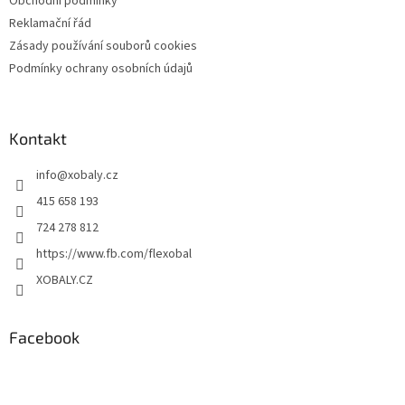
Obchodní podmínky
Reklamační řád
Zásady používání souborů cookies
Podmínky ochrany osobních údajů
Kontakt
info
@
xobaly.cz
415 658 193
724 278 812
https://www.fb.com/flexobal
XOBALY.CZ
Facebook