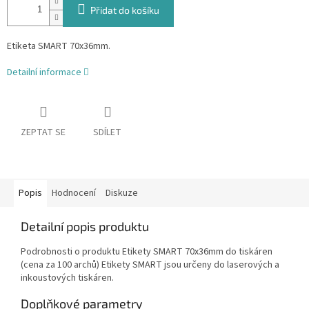
Přidat do košíku
Etiketa SMART 70x36mm.
Detailní informace
ZEPTAT SE
SDÍLET
Popis
Hodnocení
Diskuze
Detailní popis produktu
Podrobnosti o produktu Etikety SMART 70x36mm do tiskáren
(cena za 100 archů) Etikety SMART jsou určeny do laserových a
inkoustových tiskáren.
Doplňkové parametry