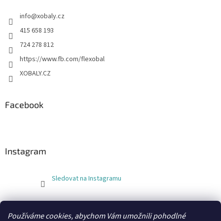
info
@
xobaly.cz
415 658 193
724 278 812
https://www.fb.com/flexobal
XOBALY.CZ
Facebook
Instagram
Sledovat na Instagramu
FLEXOBAL
KATRIN
Používáme cookies, abychom Vám umožnili pohodlné