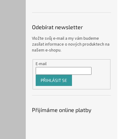
Odebírat newsletter
Vložte svůj e-mail a my vám budeme
zasílat informace o nových produktech na
našem e-shopu.
E-mail
PŘIHLÁSIT SE
Přijímáme online platby