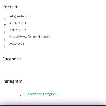
Kontakt
info
@
xobaly.cz
415 658 193
724 278 812
https://www.fb.com/flexobal
XOBALY.CZ
Facebook
Instagram
Sledovat na Instagramu