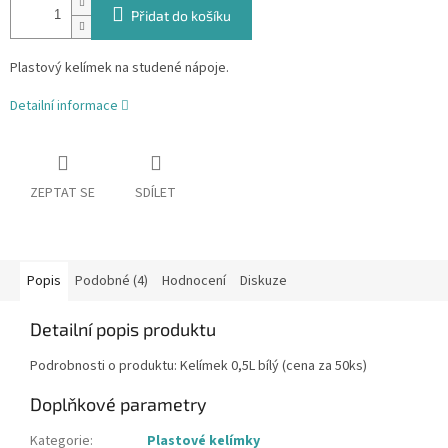
Přidat do košíku
Plastový kelímek na studené nápoje.
Detailní informace
ZEPTAT SE
SDÍLET
Popis
Podobné (4)
Hodnocení
Diskuze
Detailní popis produktu
Podrobnosti o produktu: Kelímek 0,5L bílý (cena za 50ks)
Doplňkové parametry
Kategorie
:
Plastové kelímky