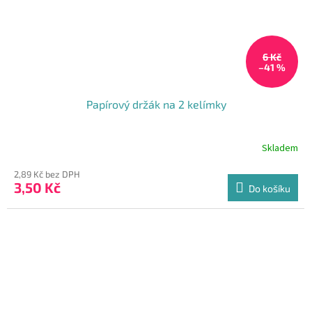
6 Kč
–41 %
Papírový držák na 2 kelímky
Skladem
2,89 Kč bez DPH
3,50 Kč
Do košíku