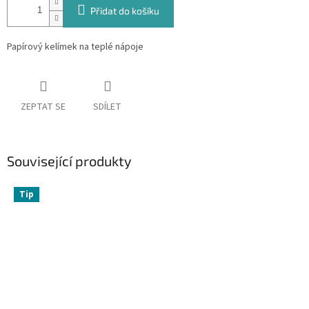
Přidat do košíku
Papírový kelímek na teplé nápoje
ZEPTAT SE
SDÍLET
Související produkty
Tip