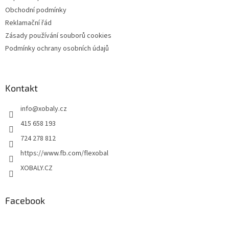
Obchodní podmínky
Reklamační řád
Zásady používání souborů cookies
Podmínky ochrany osobních údajů
Kontakt
info
@
xobaly.cz
415 658 193
724 278 812
https://www.fb.com/flexobal
XOBALY.CZ
Facebook