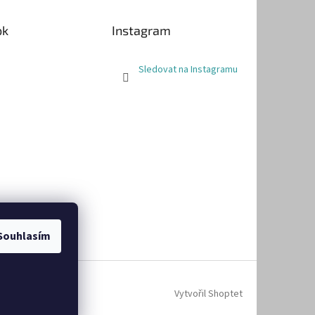
ok
Instagram
Sledovat na Instagramu
Souhlasím
Vytvořil Shoptet