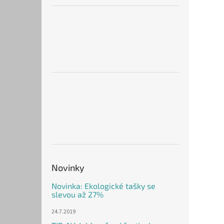
Novinky
Novinka: Ekologické tašky se
slevou až 27%
24.7.2019