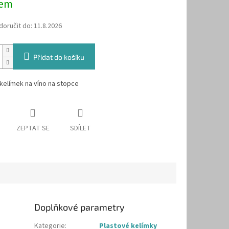
dem
oručit do:
11.8.2026
Přidat do košíku
kelímek na víno na stopce
ZEPTAT SE
SDÍLET
Doplňkové parametry
Kategorie
:
Plastové kelímky