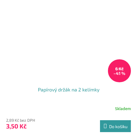
6 Kč
–41 %
Papírový držák na 2 kelímky
Skladem
2,89 Kč bez DPH
3,50 Kč
Do košíku