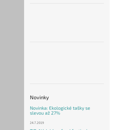
Novinky
Novinka: Ekologické tašky se
slevou až 27%
24.7.2019