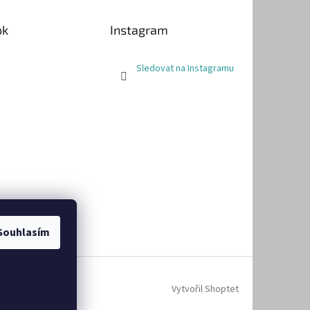
ok
Instagram
Sledovat na Instagramu
Souhlasím
Vytvořil Shoptet