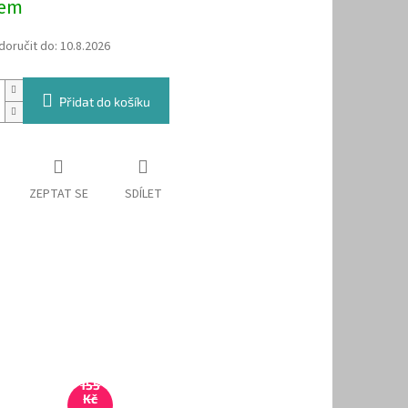
dem
oručit do:
10.8.2026
Přidat do košíku
ZEPTAT SE
SDÍLET
155
Kč