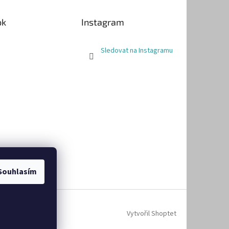
ok
Instagram
Sledovat na Instagramu
Souhlasím
Vytvořil Shoptet