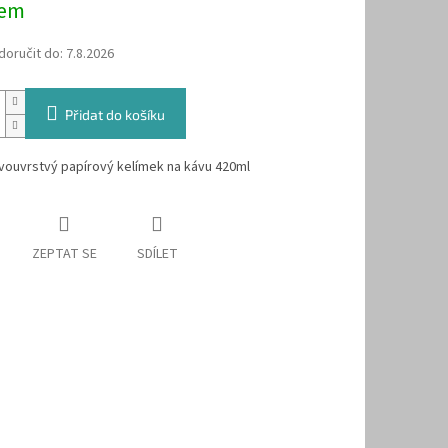
dem
oručit do:
7.8.2026
Přidat do košíku
vouvrstvý papírový kelímek na kávu 420ml
ZEPTAT SE
SDÍLET