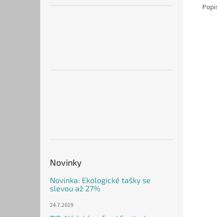
Popi
Novinky
Novinka: Ekologické tašky se
slevou až 27%
24.7.2019