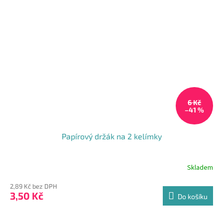
6 Kč
–41 %
Papírový držák na 2 kelímky
Skladem
2,89 Kč bez DPH
3,50 Kč
Do košíku