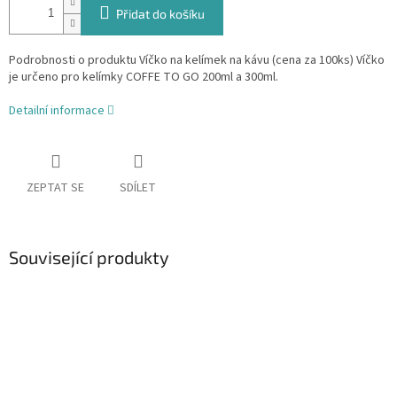
Přidat do košíku
Podrobnosti o produktu Víčko na kelímek na kávu (cena za 100ks) Víčko
je určeno pro kelímky COFFE TO GO 200ml a 300ml.
Detailní informace
ZEPTAT SE
SDÍLET
Související produkty