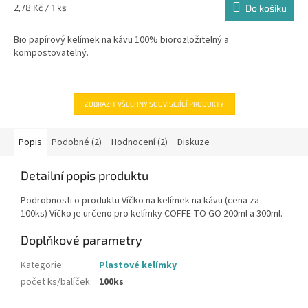
Měrná
2,78 Kč / 1 ks
Do košíku
cena:
Bio papírový kelímek na kávu 100% biorozložitelný a
kompostovatelný.
ZOBRAZIT VŠECHNY SOUVISEJÍCÍ PRODUKTY
Popis
Podobné (2)
Hodnocení (2)
Diskuze
Detailní popis produktu
Podrobnosti o produktu Víčko na kelímek na kávu (cena za
100ks) Víčko je určeno pro kelímky COFFE TO GO 200ml a 300ml.
Doplňkové parametry
Kategorie
:
Plastové kelímky
počet ks/balíček
:
100ks