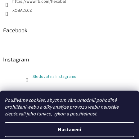
https://www.fb.com/flexobal
XOBALY.CZ
Facebook
Instagram
Sledovat na Instagramu
FLEXOBAL
KATRIN
Používáme cookies, abychom Vám umožnili pohodlné
prohlížení webu a díky analýze provozu webu neustále
zlepšovali jeho funkce, výkon a použitelnost.
Vytvořil Shoptet
Nastavení