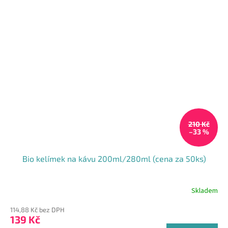
210 Kč
–33 %
Bio kelímek na kávu 200ml/280ml (cena za 50ks)
Skladem
114,88 Kč bez DPH
139 Kč