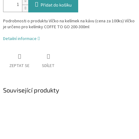
Přidat do košíku
Podrobnosti o produktu Víčko na kelímek na kávu (cena za 100ks) Víčko
je určeno pro kelímky COFFE TO GO 200-300ml
Detailní informace
ZEPTAT SE
SDÍLET
Související produkty