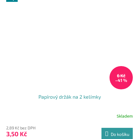
6 Kč
–41 %
Papírový držák na 2 kelímky
Skladem
2,89 Kč bez DPH
3,50 Kč
Do košíku