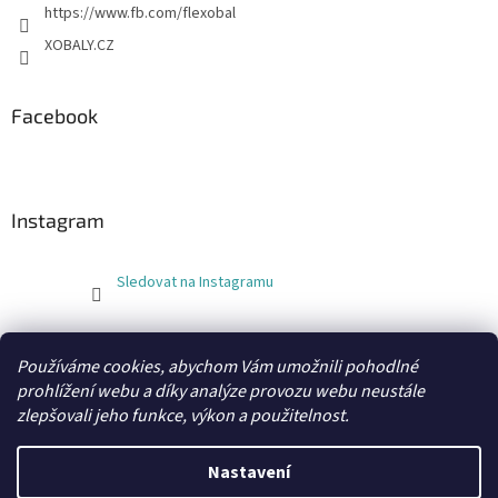
https://www.fb.com/flexobal
XOBALY.CZ
Facebook
Instagram
Sledovat na Instagramu
FLEXOBAL
KATRIN
Používáme cookies, abychom Vám umožnili pohodlné
prohlížení webu a díky analýze provozu webu neustále
zlepšovali jeho funkce, výkon a použitelnost.
Vytvořil Shoptet
Nastavení