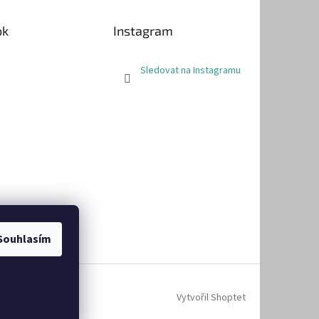
ok
Instagram
Sledovat na Instagramu
Souhlasím
Vytvořil Shoptet