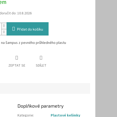
dem
oručit do:
10.8.2026
Přidat do košíku
a na šampus z pevného průhledného plastu
ZEPTAT SE
SDÍLET
Doplňkové parametry
Kategorie
:
Plastové kelímky