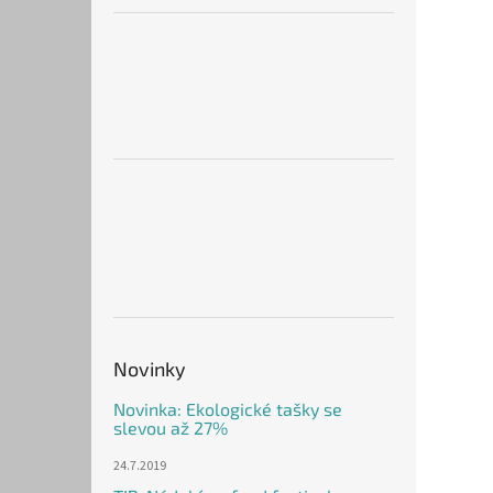
Novinky
Novinka: Ekologické tašky se
slevou až 27%
24.7.2019