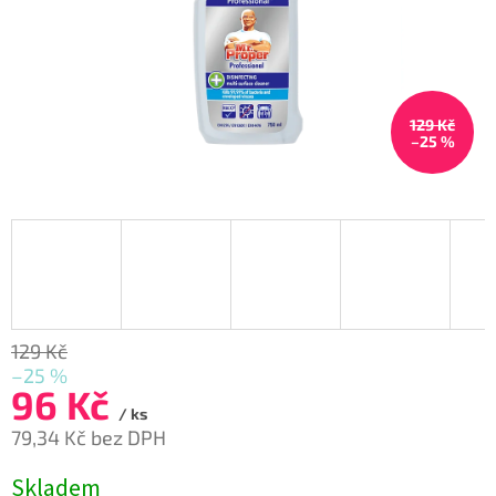
129 Kč
–25 %
129 Kč
–25 %
96 Kč
/ ks
79,34 Kč bez DPH
Měrná
Skladem
cena: