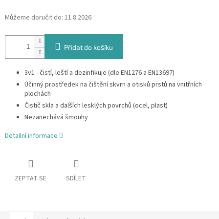
Můžeme doručit do:
11.8.2026
Přidat do košíku
3v1 - čistí, leští a dezinfikuje (dle EN1276 a EN13697)
Účinný prostředek na čištění skvrn a otisků prstů na vnitřních
plochách
Čistič skla a dalších lesklých povrchů (ocel, plast)
Nezanechává šmouhy
Detailní informace
ZEPTAT SE
SDÍLET