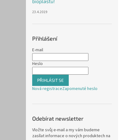
bioplastu!
23.4.2019
Přihlášení
E-mail
Heslo
PŘIHLÁSIT SE
Nová registrace
Zapomenuté heslo
Odebírat newsletter
Vložte svůj e-mail a my vám budeme
zasílat informace o nových produktech na