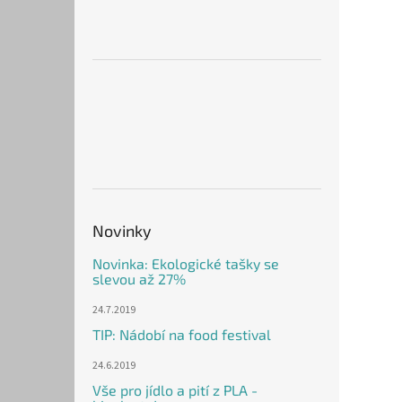
Novinky
Novinka: Ekologické tašky se
slevou až 27%
24.7.2019
TIP: Nádobí na food festival
24.6.2019
Vše pro jídlo a pití z PLA -