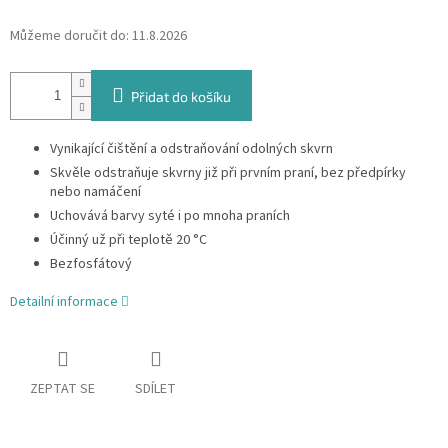
Můžeme doručit do:
11.8.2026
Přidat do košíku
Vynikající čištění a odstraňování odolných skvrn
Skvěle odstraňuje skvrny již při prvním praní, bez předpírky
nebo namáčení
Uchovává barvy syté i po mnoha praních
Účinný už při teplotě 20 °C
Bezfosfátový
Detailní informace
ZEPTAT SE
SDÍLET