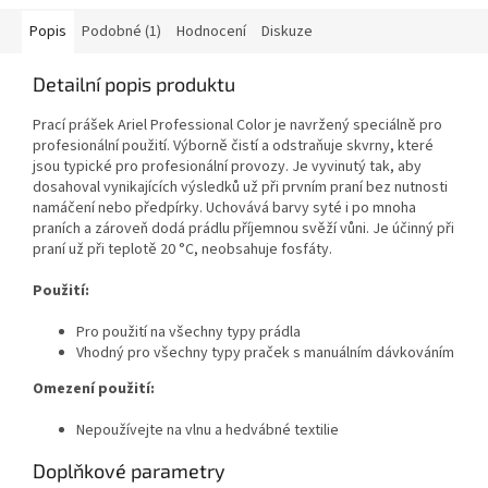
Popis
Podobné (1)
Hodnocení
Diskuze
Detailní popis produktu
Prací prášek Ariel Professional Color je navržený speciálně pro
profesionální použití. Výborně čistí a odstraňuje skvrny, které
jsou typické pro profesionální provozy. Je vyvinutý tak, aby
dosahoval vynikajících výsledků už při prvním praní bez nutnosti
namáčení nebo předpírky. Uchovává barvy syté i po mnoha
praních a zároveň dodá prádlu příjemnou svěží vůni. Je účinný při
praní už při teplotě 20 °C, neobsahuje fosfáty.
Použití:
Pro použití na všechny typy prádla
Vhodný pro všechny typy praček s manuálním dávkováním
Omezení použití:
Nepoužívejte na vlnu a hedvábné textilie
Doplňkové parametry