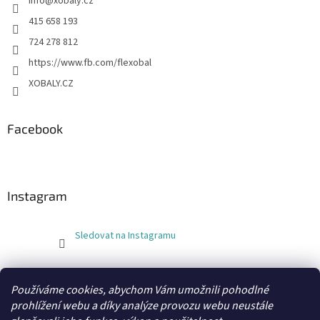
info
@
xobaly.cz
415 658 193
724 278 812
https://www.fb.com/flexobal
XOBALY.CZ
Facebook
Instagram
Sledovat na Instagramu
FLEXOBAL
KATRIN
Používáme cookies, abychom Vám umožnili pohodlné
prohlížení webu a díky analýze provozu webu neustále