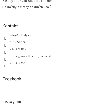
Zásady používání souborů cookies
Podmínky ochrany osobních údajů
Kontakt
info
@
xobaly.cz
415 658 193
724 278 812
https://www.fb.com/flexobal
XOBALY.CZ
Facebook
Instagram