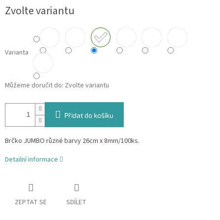
Zvolte variantu
Varianta
Můžeme doručit do:
Zvolte variantu
Přidat do košíku
Brčko JUMBO různé barvy 26cm x 8mm/100ks.
Detailní informace
ZEPTAT SE
SDÍLET