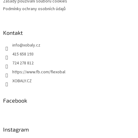
Zásady používání souborů cookies
Podmínky ochrany osobních údajů
Kontakt
info
@
xobaly.cz
415 658 193
724 278 812
https://www.fb.com/flexobal
XOBALY.CZ
Facebook
Instagram