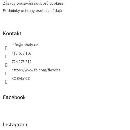
Zásady používání souborů cookies
Podmínky ochrany osobních údajů
Kontakt
info
@
xobaly.cz
415 658 193
724 278 812
https://www.fb.com/flexobal
XOBALY.CZ
Facebook
Instagram