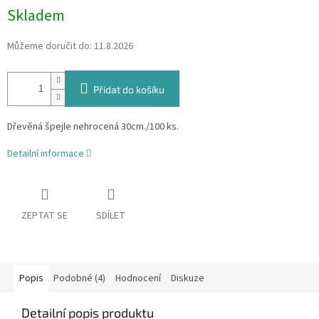
Skladem
Můžeme doručit do:
11.8.2026
Přidat do košíku
Dřevěná špejle nehrocená 30cm./100 ks.
Detailní informace
ZEPTAT SE
SDÍLET
Popis
Podobné (4)
Hodnocení
Diskuze
Detailní popis produktu