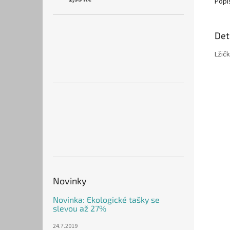
Popi
Det
Lžičk
Novinky
Novinka: Ekologické tašky se
slevou až 27%
24.7.2019