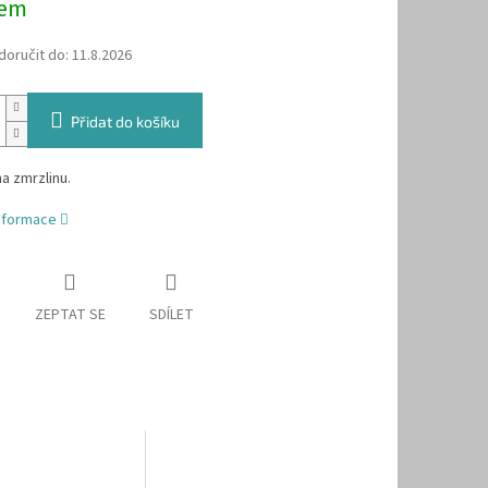
dem
oručit do:
11.8.2026
Přidat do košíku
a zmrzlinu.
informace
ZEPTAT SE
SDÍLET