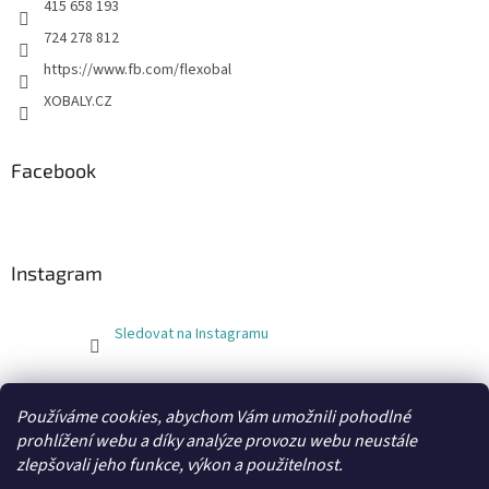
415 658 193
724 278 812
https://www.fb.com/flexobal
XOBALY.CZ
Facebook
Instagram
Sledovat na Instagramu
FLEXOBAL
KATRIN
Používáme cookies, abychom Vám umožnili pohodlné
prohlížení webu a díky analýze provozu webu neustále
zlepšovali jeho funkce, výkon a použitelnost.