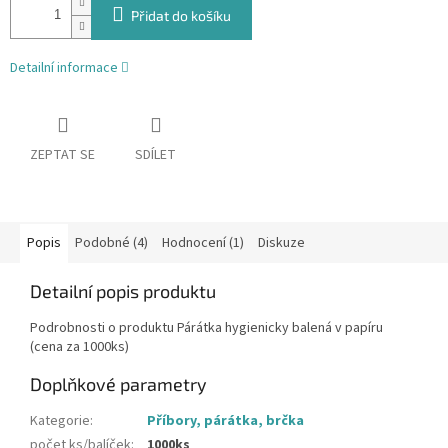
Přidat do košíku
Detailní informace
ZEPTAT SE
SDÍLET
Popis
Podobné (4)
Hodnocení (1)
Diskuze
Detailní popis produktu
Podrobnosti o produktu Párátka hygienicky balená v papíru
(cena za 1000ks)
Doplňkové parametry
Kategorie
:
Příbory, párátka, brčka
počet ks/balíček
:
1000ks