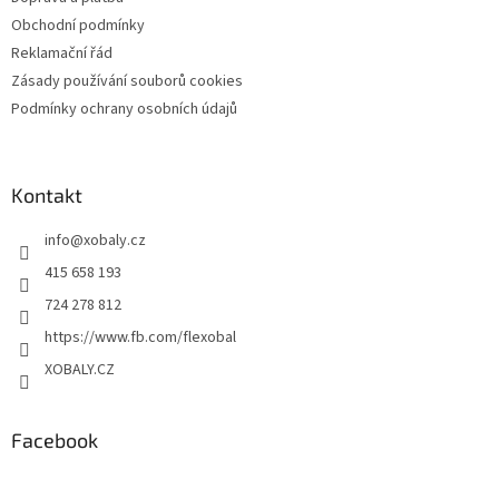
Obchodní podmínky
Reklamační řád
Zásady používání souborů cookies
Podmínky ochrany osobních údajů
Kontakt
info
@
xobaly.cz
415 658 193
724 278 812
https://www.fb.com/flexobal
XOBALY.CZ
Facebook