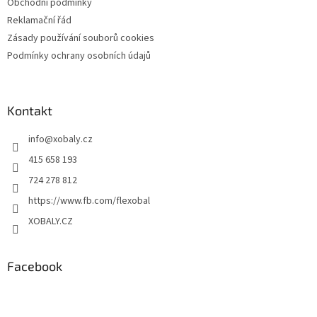
Obchodní podmínky
Reklamační řád
Zásady používání souborů cookies
Podmínky ochrany osobních údajů
Kontakt
info
@
xobaly.cz
415 658 193
724 278 812
https://www.fb.com/flexobal
XOBALY.CZ
Facebook