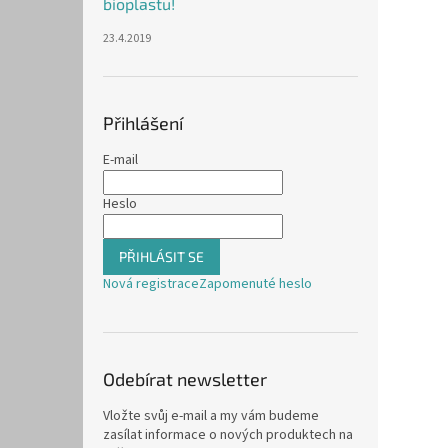
bioplastu!
23.4.2019
Přihlášení
E-mail
Heslo
PŘIHLÁSIT SE
Nová registrace
Zapomenuté heslo
Odebírat newsletter
Vložte svůj e-mail a my vám budeme
zasílat informace o nových produktech na