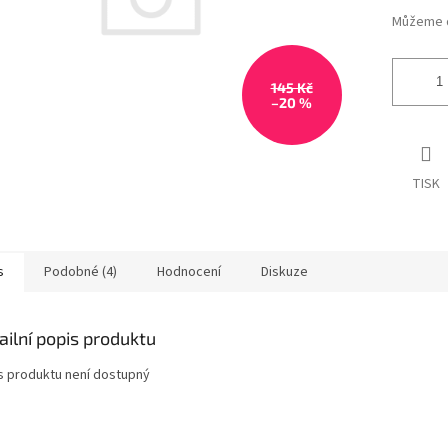
Můžeme d
145 Kč
–20 %
TISK
s
Podobné (4)
Hodnocení
Diskuze
ailní popis produktu
s produktu není dostupný