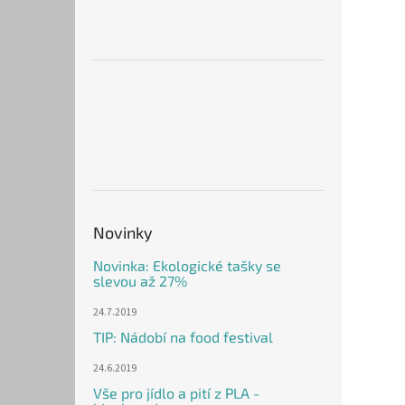
Novinky
Novinka: Ekologické tašky se
slevou až 27%
24.7.2019
TIP: Nádobí na food festival
24.6.2019
Vše pro jídlo a pití z PLA -