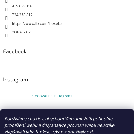
415 658 193
724 278 812
https://www.fb.com/flexobal
XOBALY.CZ
Facebook
Instagram
Sledovat na Instagramu
FLEXOBAL
KATRIN
Používáme cookies, abychom Vám umožnili pohodlné
prohlížení webu a díky analýze provozu webu neustále
zlepšovali jeho funkce, výkon a použitelnost.