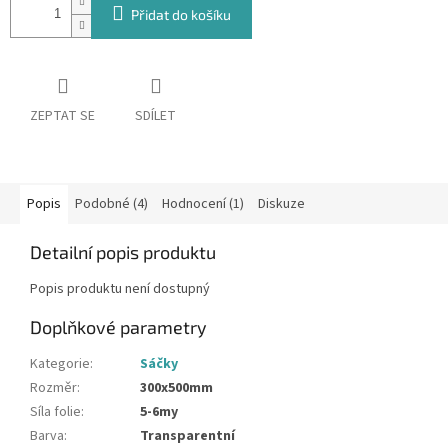
Přidat do košíku
ZEPTAT SE
SDÍLET
Popis
Podobné (4)
Hodnocení (1)
Diskuze
Detailní popis produktu
Popis produktu není dostupný
Doplňkové parametry
Kategorie
:
Sáčky
Rozměr
:
300x500mm
Síla folie
:
5-6my
Barva
:
Transparentní