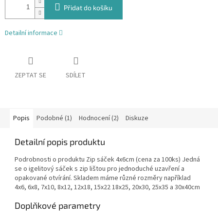
Přidat do košíku
Detailní informace
ZEPTAT SE
SDÍLET
Popis
Podobné (1)
Hodnocení (2)
Diskuze
Detailní popis produktu
Podrobnosti o produktu Zip sáček 4x6cm (cena za 100ks) Jedná
se o igelitový sáček s zip lištou pro jednoduché uzavření a
opakované otvírání. Skladem máme různé rozměry například
4x6, 6x8, 7x10, 8x12, 12x18, 15x22 18x25, 20x30, 25x35 a 30x40cm
Doplňkové parametry