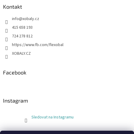
Kontakt
info
@
xobaly.cz
415 658 193
724 278 812
https://www.fb.com/flexobal
XOBALY.CZ
Facebook
Instagram
Sledovat na Instagramu