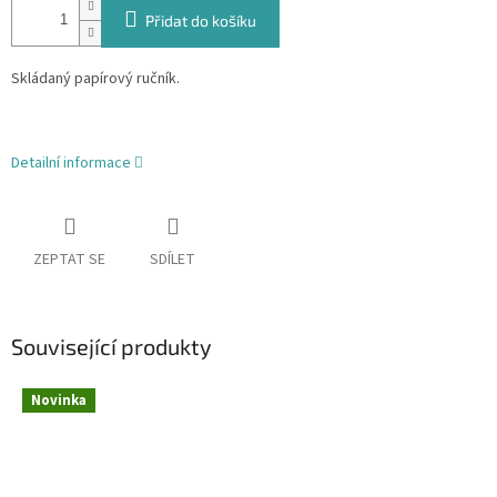
Přidat do košíku
Skládaný papírový ručník.
Detailní informace
ZEPTAT SE
SDÍLET
Související produkty
Novinka