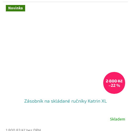
Novinka
2 800 Kč
–22 %
Zásobník na skládané ručníky Katrin XL
Skladem
1 800,83 Kč bez DPH