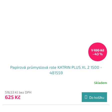
1 100 Kč
–43 %
Papírová průmyslová role KATRIN PLUS XL 2 1500 -
481559
Skladem
516,53 Kč bez DPH
625 Kč
Do košíku