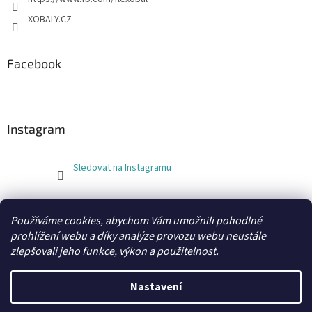
XOBALY.CZ
Facebook
Instagram
Sledovat na Instagramu
FLEXOBAL
KATRIN
Používáme cookies, abychom Vám umožnili pohodlné
prohlížení webu a díky analýze provozu webu neustále
zlepšovali jeho funkce, výkon a použitelnost.
Vytvořil Shoptet
Nastavení