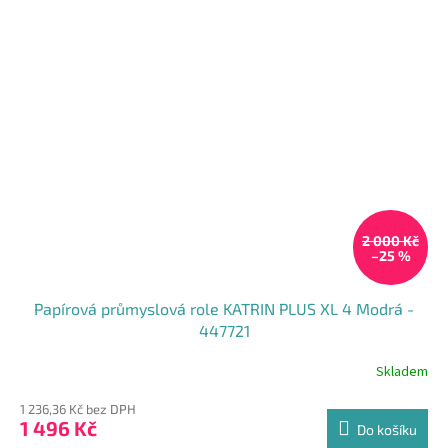
2 000 Kč
–25 %
Papírová průmyslová role KATRIN PLUS XL 4 Modrá -
447721
Skladem
1 236,36 Kč bez DPH
1 496 Kč
Do košíku