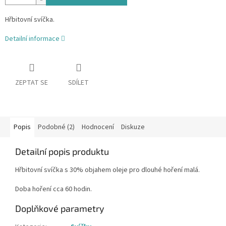
Hřbitovní svíčka.
Detailní informace
ZEPTAT SE
SDÍLET
Popis
Podobné (2)
Hodnocení
Diskuze
Detailní popis produktu
Hřbitovní svíčka s 30% objahem oleje pro dlouhé hoření malá.
Doba hoření cca 60 hodin.
Doplňkové parametry