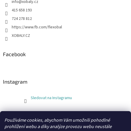
info
@
xobaly.cz
415 658 193
724 278 812
https://www.fb.com/flexobal
XOBALY.CZ
Facebook
Instagram
Sledovat na Instagramu
FLEXOBAL
KATRIN
Používáme cookies, abychom Vám umožnili pohodlné
prohlížení webu a díky analýze provozu webu neustále