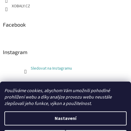
XOBALY.CZ
Facebook
Instagram
Sledovat na Instagramu
FLEXOBAL
KATRIN
Používáme cookies, abychom Vám umožnili pohodlné
prohlížení webu a díky analýze provozu webu neustále
zlepšovali jeho funkce, výkon a použitelnost.
Vytvořil Shoptet
Nastavení