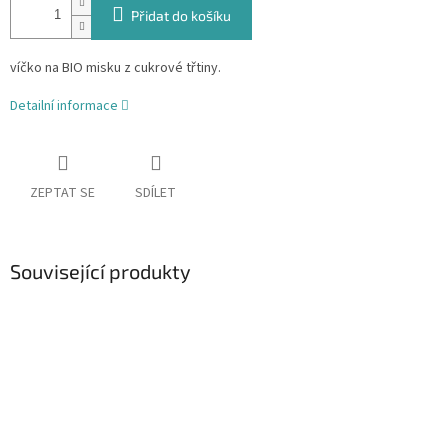
Přidat do košíku
víčko na BIO misku z cukrové třtiny.
Detailní informace
ZEPTAT SE
SDÍLET
Související produkty