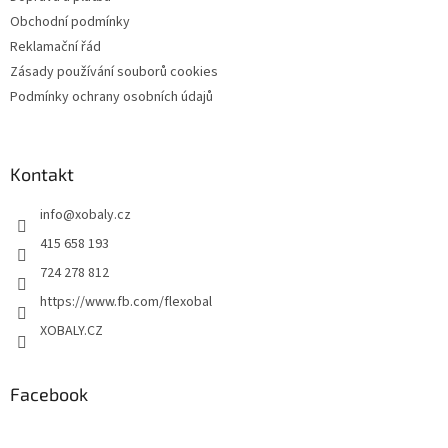
Obchodní podmínky
Reklamační řád
Zásady používání souborů cookies
Podmínky ochrany osobních údajů
Kontakt
info
@
xobaly.cz
415 658 193
724 278 812
https://www.fb.com/flexobal
XOBALY.CZ
Facebook