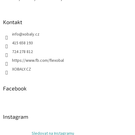
Kontakt
info
@
xobaly.cz
415 658 193
724 278 812
https://www.fb.com/flexobal
XOBALY.CZ
Facebook
Instagram
Sledovat na Instagramu