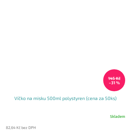
145 Kč
–31 %
Víčko na misku 500ml polystyren (cena za 50ks)
Skladem
82,64 Kč bez DPH