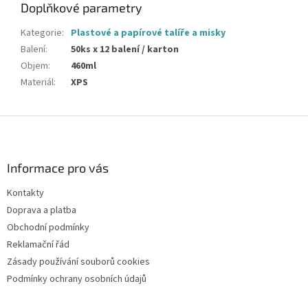
Doplňkové parametry
Kategorie
:
Plastové a papírové talíře a misky
Balení
:
50ks x 12 balení / karton
Objem
:
460ml
Materiál
:
XPS
Z
á
p
a
Informace pro vás
t
Kontakty
í
Doprava a platba
Obchodní podmínky
Reklamační řád
Zásady používání souborů cookies
Podmínky ochrany osobních údajů