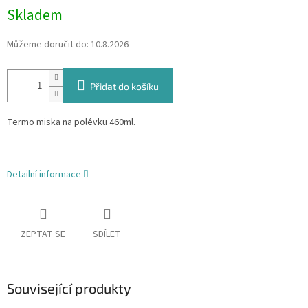
Skladem
Můžeme doručit do:
10.8.2026
Přidat do košíku
Termo miska na polévku 460ml.
Detailní informace
ZEPTAT SE
SDÍLET
Související produkty