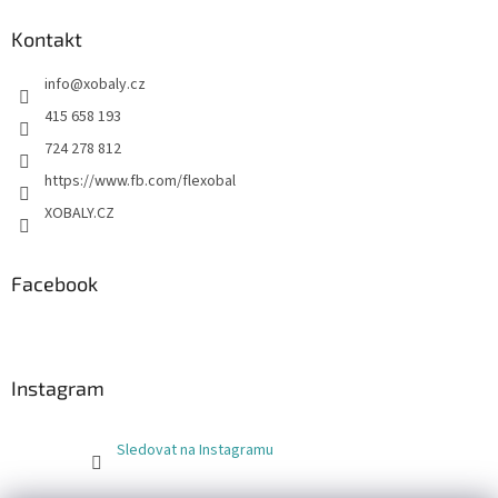
Kontakt
info
@
xobaly.cz
415 658 193
724 278 812
https://www.fb.com/flexobal
XOBALY.CZ
Facebook
Instagram
Sledovat na Instagramu