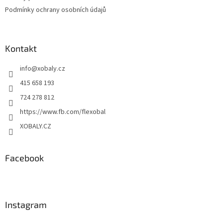
Podmínky ochrany osobních údajů
Kontakt
info
@
xobaly.cz
415 658 193
724 278 812
https://www.fb.com/flexobal
XOBALY.CZ
Facebook
Instagram