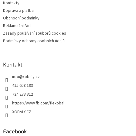
Kontakty
í
Doprava a platba
Obchodní podmínky
Reklamační řád
Zásady používání souborů cookies
Podmínky ochrany osobních údajů
Kontakt
info
@
xobaly.cz
415 658 193
724 278 812
https://www.fb.com/flexobal
XOBALY.CZ
Facebook