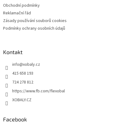
Obchodní podmínky
Reklamační řád
Zásady používání souborů cookies
Podmínky ochrany osobních údajů
Kontakt
info
@
xobaly.cz
415 658 193
724 278 812
https://www.fb.com/flexobal
XOBALY.CZ
Facebook