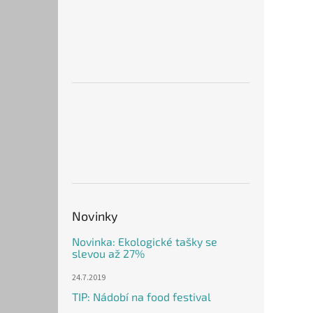
Novinky
Novinka: Ekologické tašky se
slevou až 27%
24.7.2019
TIP: Nádobí na food festival