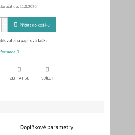
oručit do:
11.8.2026
Přidat do košíku
iklovatelná papírová taška
informace
ZEPTAT SE
SDÍLET
Doplňkové parametry