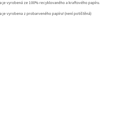
a je vyrobená ze 100% recyklovaného a kraftového papíru.
a je vyrobena z probarveného papíru! (není potištěná)