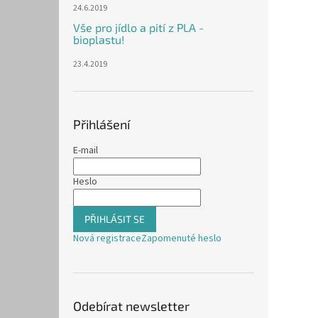
24.6.2019
Vše pro jídlo a pití z PLA -
bioplastu!
23.4.2019
Přihlášení
E-mail
Heslo
PŘIHLÁSIT SE
Nová registrace
Zapomenuté heslo
Odebírat newsletter